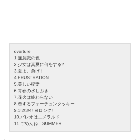
overture
1.無意識の色
2.少女は真夏に何をする?
3.夏よ、急げ！
4.FRUSTRATION
5.美しい稲妻
6.青春の水しぶき
7.花火は終わらない
8.恋するフォーチュンクッキー
9.1!2!3!4! ヨロシク!
10.パレオはエメラルド
11.ごめんね、SUMMER