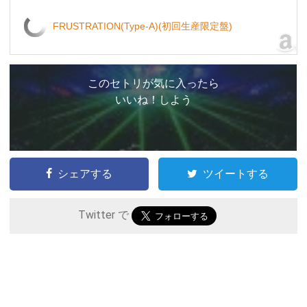
FRUSTRATION(Type-A)(初回生産限定盤)
このセトリが気に入ったら
いいね！しよう
シェアする
ツイートする
Twitter で