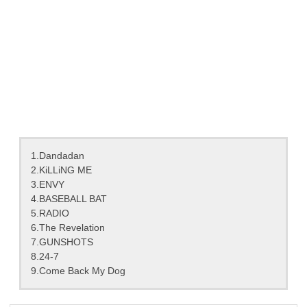
1.Dandadan
2.KiLLiNG ME
3.ENVY
4.BASEBALL BAT
5.RADIO
6.The Revelation
7.GUNSHOTS
8.24-7
9.Come Back My Dog