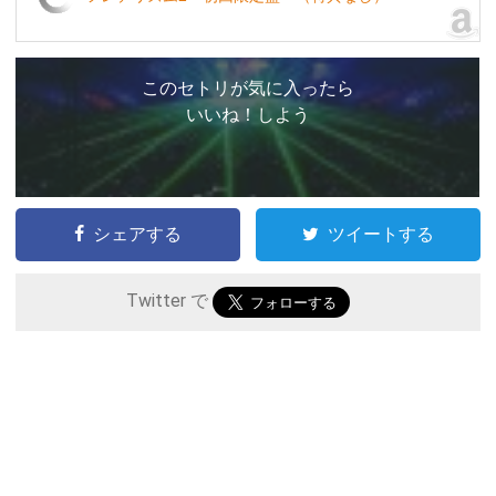
このセトリが気に入ったら
いいね！しよう
シェアする
ツイートする
Twitter で