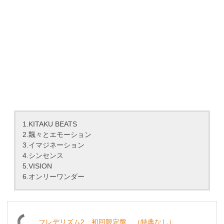
1.KITAKU BEATS
2.飄々とエモーション
3.イマジネーション
4.シンセンス
5.VISION
6.オンリーワンダー
フレデリズム2 初回限定盤 （特典なし）