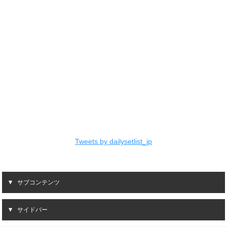
Tweets by dailysetlist_jp
サブコンテンツ
サイドバー