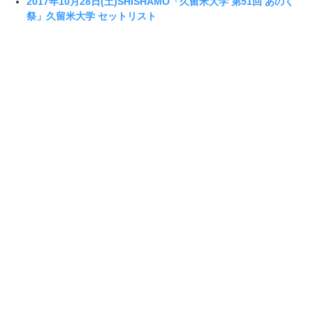
2017年10月28日(土)SHISHAMO「久留米大学 第51回 あのく
祭」久留米大学 セットリスト