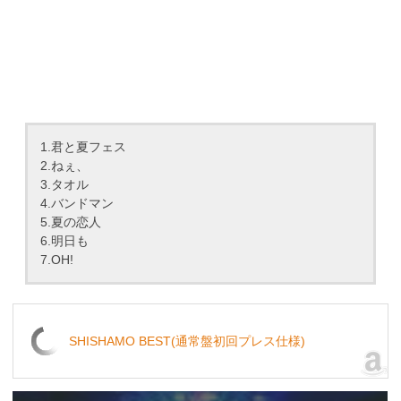
1.君と夏フェス
2.ねぇ、
3.タオル
4.バンドマン
5.夏の恋人
6.明日も
7.OH!
SHISHAMO BEST(通常盤初回プレス仕様)