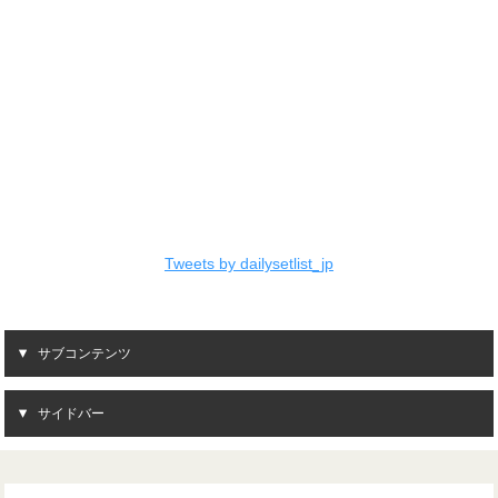
Tweets by dailysetlist_jp
サブコンテンツ
サイドバー