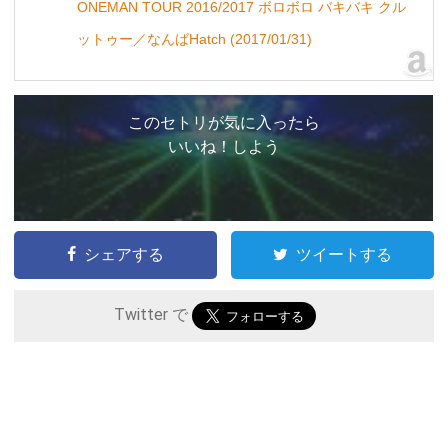
ONEMAN TOUR 2016/2017 ボロボロ バキバキ クル
ットゥー／なんばHatch (2017/01/31)
このセトリが気に入ったら
いいね！しよう
シェアする
ツイートする
Twitter で