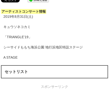
アーティストコンサート情報
2019年8月31日(土)
キュウソネコカミ
「TRIANGLE’19」
シーサイドももち海浜公園 地行浜地区特設ステージ
A STAGE
セットリスト
スポンサーリンク