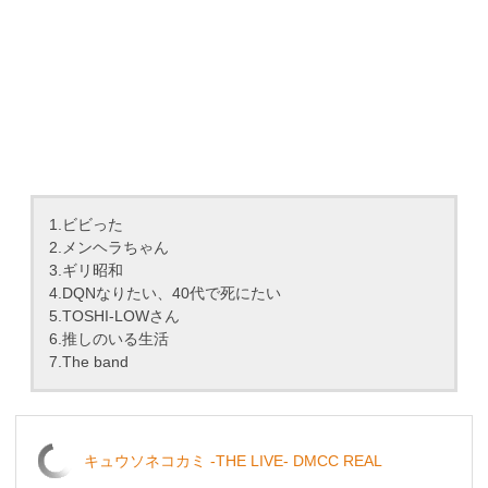
1.ビビった
2.メンヘラちゃん
3.ギリ昭和
4.DQNなりたい、40代で死にたい
5.TOSHI-LOWさん
6.推しのいる生活
7.The band
キュウソネコカミ -THE LIVE- DMCC REAL