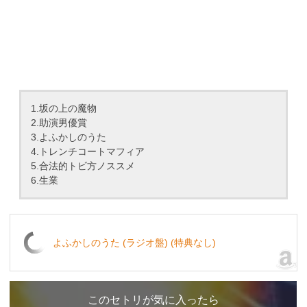
1.坂の上の魔物
2.助演男優賞
3.よふかしのうた
4.トレンチコートマフィア
5.合法的トビ方ノススメ
6.生業
よふかしのうた (ラジオ盤) (特典なし)
このセトリが気に入ったら