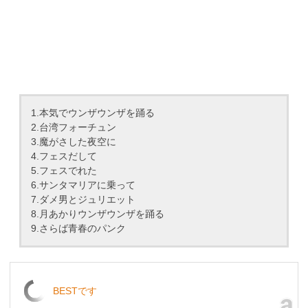
1.本気でウンザウンザを踊る
2.台湾フォーチュン
3.魔がさした夜空に
4.フェスだして
5.フェスでれた
6.サンタマリアに乗って
7.ダメ男とジュリエット
8.月あかりウンザウンザを踊る
9.さらば青春のパンク
BESTです