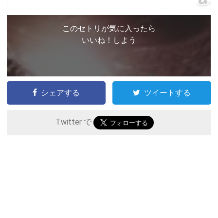
このセトリが気に入ったら
いいね！しよう
シェアする
ツイートする
Twitter で