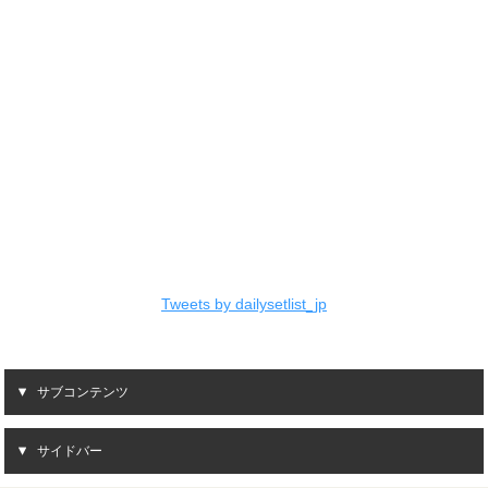
Tweets by dailysetlist_jp
サブコンテンツ
サイドバー