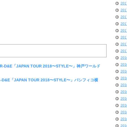
20
20
20
20
20
20
20
20
20
20
IOR-D&E「JAPAN TOUR 2018〜STYLE〜」神戸ワールド
20
20
OR-D&E「JAPAN TOUR 2018〜STYLE〜」パシフィコ横
20
20
20
20
20
20
20