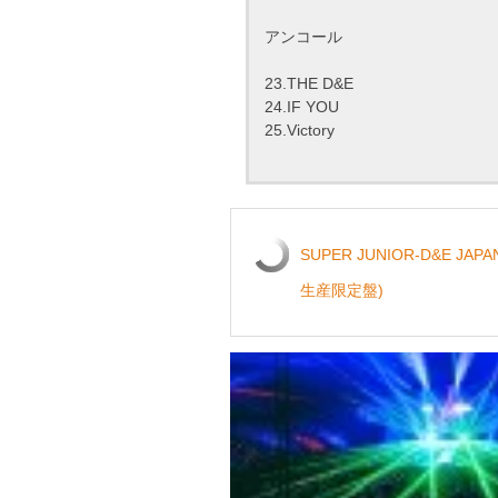
アンコール
23.THE D&E
24.IF YOU
25.Victory
SUPER JUNIOR-D&E JAPA
生産限定盤)