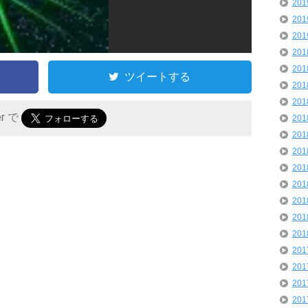
20
20
20
20
20
ツイートする
20
20
er で
20
20
20
20
20
20
20
20
20
20
20
20