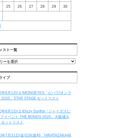
25
26
27
28
29
30
月
ィスト一覧
ライブ
20年8月1日(土)MONOEYES「ビバラ!オンラ
 2020」STAR STAGE セットリスト
20年8月1日(土)Dizzy Sunfist「ジャイガスピ
フイベント THE BONDS 2020」大阪城ホ
 セットリスト
20年7月31日(金)日向坂46「HINATAZAKA46