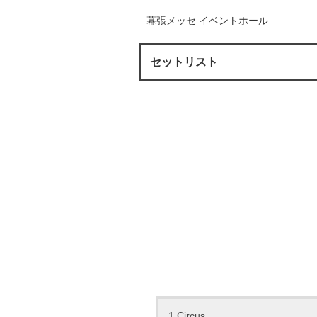
幕張メッセ イベントホール
セットリスト
1.Circus