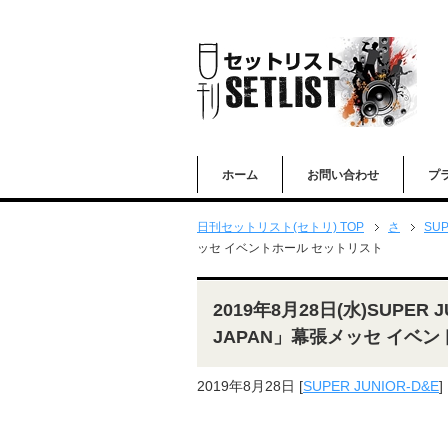
ホーム
お問い合わせ
プ
日刊セットリスト(セトリ) TOP
さ
SUP
ッセ イベントホール セットリスト
2019年8月28日(水)SUPER J
JAPAN」幕張メッセ イベ
2019年8月28日
[
SUPER JUNIOR-D&E
]