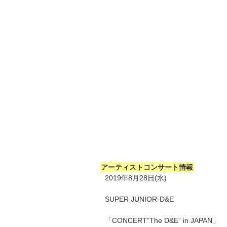
アーティストコンサート情報
2019年8月28日(水)
SUPER JUNIOR-D&E
「CONCERT”The D&E” in JAPAN」