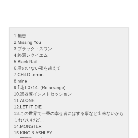
1.無告
2.Missing You
3.ブラック・スワン
4.終焉レクイエム
5.Black Rail
6.君のいない夜を越えて
7.CHiLD -error-
8.mine
9.｢花｣-0714- (Re:arrange)
10.楽器隊インストセッション
11.ALONE
12.LET IT DIE
13.この世界で一番の幸せ者にはする事など出来ないかも
しれないけど…
14.MONSTER
15.KING & ASHLEY