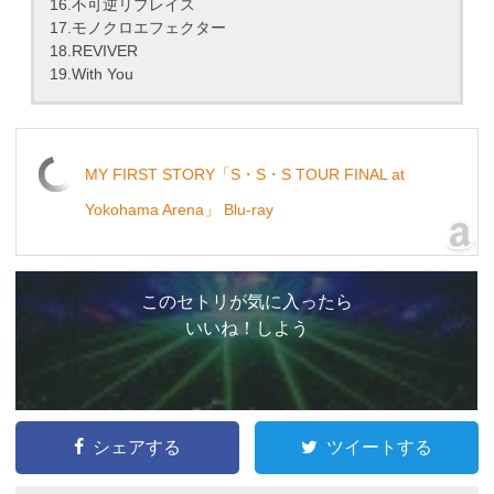
16.不可逆リプレイス
17.モノクロエフェクター
18.REVIVER
19.With You
MY FIRST STORY「S・S・S TOUR FINAL at
Yokohama Arena」 Blu-ray
このセトリが気に入ったら
いいね！しよう
シェアする
ツイートする