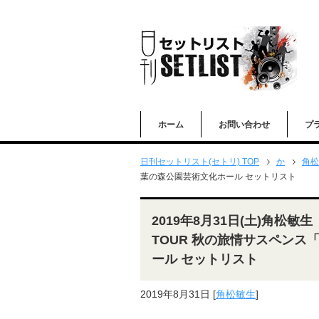
ホーム
お問い合わせ
プ
日刊セットリスト(セトリ) TOP
か
角松
葉の森公園芸術文化ホール セットリスト
2019年8月31日(土)角松敏生「T
TOUR 秋の旅情サスペンス
ール セットリスト
2019年8月31日
[
角松敏生
]