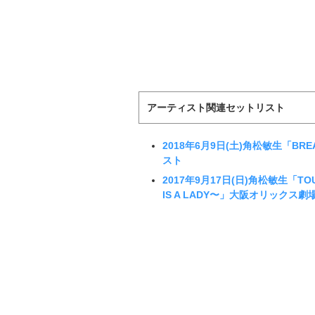
アーティスト関連セットリスト
2018年6月9日(土)角松敏生「BRE
スト
2017年9月17日(日)角松敏生「TOUR 2
IS A LADY〜」大阪オリックス