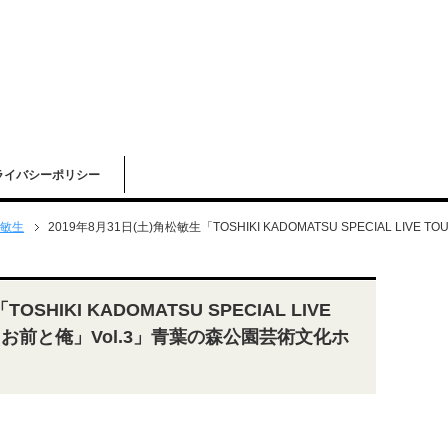
ライバシーポリシー
敏生
2019年8月31日(土)角松敏生「TOSHIKI KADOMATSU SPECIAL LIV
OSHIKI KADOMATSU SPECIAL LIVE
「お前と俺」Vol.3」青葉の森公園芸術文化ホ