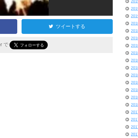
20
20
20
20
ツイートする
20
20
er で
20
20
20
20
20
20
20
20
20
20
20
20
20