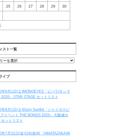
25
26
27
28
29
30
月
ィスト一覧
ライブ
20年8月1日(土)MONOEYES「ビバラ!オンラ
 2020」STAR STAGE セットリスト
20年8月1日(土)Dizzy Sunfist「ジャイガスピ
フイベント THE BONDS 2020」大阪城ホ
 セットリスト
20年7月31日(金)日向坂46「HINATAZAKA46