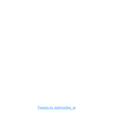
Tweets by dailysetlist_jp