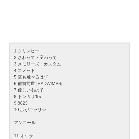
1.クリスピー
2.さわって・変わって
3.メモリーズ・カスタム
4.コメット
5.空も飛べるはず
6.前前前世 [RADWIMPS]
7.優しいあの子
8.トンガリ’95
9.8823
10.涙がキラリ☆
アンコール
11.オケラ