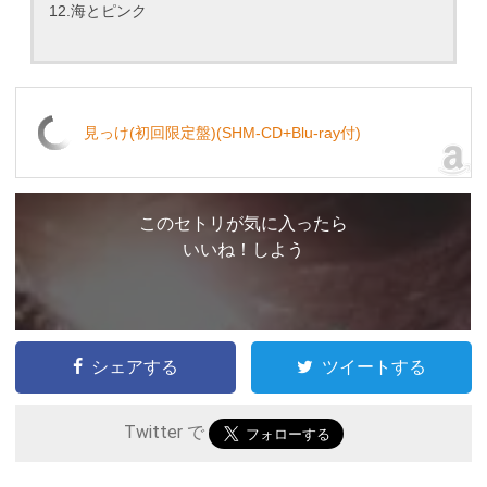
12.海とピンク
見っけ(初回限定盤)(SHM-CD+Blu-ray付)
このセトリが気に入ったら
いいね！しよう
シェアする
ツイートする
Twitter で