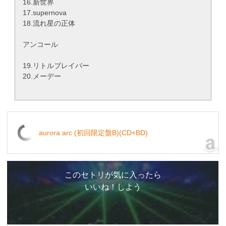
16.新世界
17.supernova
18.流れ星の正体
アンコール
19.リトルブレイバー
20.メーデー
aurora arc (初回限定盤B)(CD+BD)
このセトリが気に入ったら
いいね！しよう