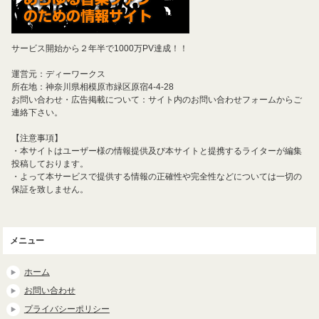
サービス開始から２年半で1000万PV達成！！
運営元：ディーワークス
所在地：神奈川県相模原市緑区原宿4-4-28
お問い合わせ・広告掲載について：サイト内のお問い合わせフォームからご
連絡下さい。
【注意事項】
・本サイトはユーザー様の情報提供及び本サイトと提携するライターが編集
投稿しております。
・よって本サービスで提供する情報の正確性や完全性などについては一切の
保証を致しません。
メニュー
ホーム
お問い合わせ
プライバシーポリシー