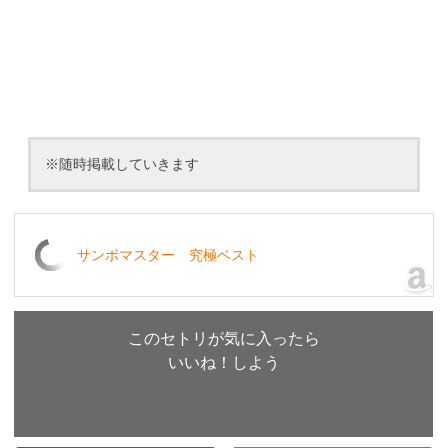
※随時掲載していきます
サンボマスター 究極ベスト
このセトリが気に入ったら
いいね！しよう