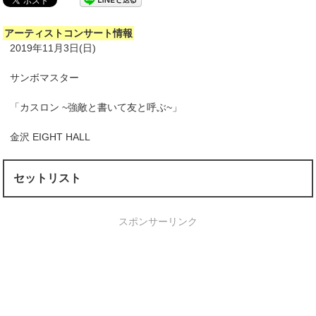
アーティストコンサート情報
2019年11月3日(日)
サンボマスター
「カスロン ~強敵と書いて友と呼ぶ~」
金沢 EIGHT HALL
セットリスト
スポンサーリンク