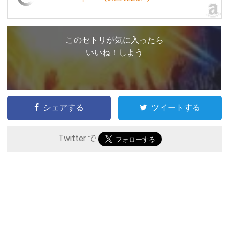
このセトリが気に入ったら
いいね！しよう
シェアする
ツイートする
Twitter で