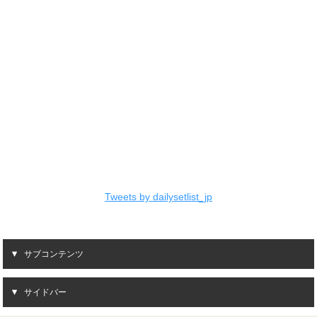
Tweets by dailysetlist_jp
サブコンテンツ
サイドバー