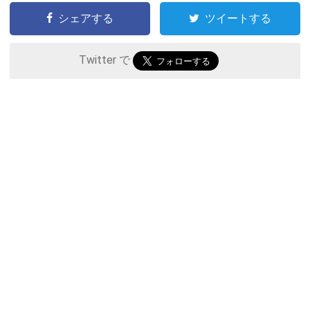
シェアする
ツイートする
Twitter で