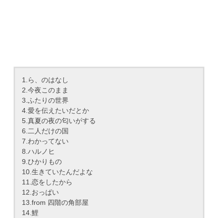
1.ら、のはなし
2.今夜このまま
3.ふたりの世界
4.愛を伝えたいだとか
5.真夏の夜の匂いがする
6.二人だけの国
7.わかってない
8.ハルノヒ
9.ひかりもの
10.生きていたんだよな
11.恋をしたから
12.おっぱい
13.from 四階の角部屋
14.鯉