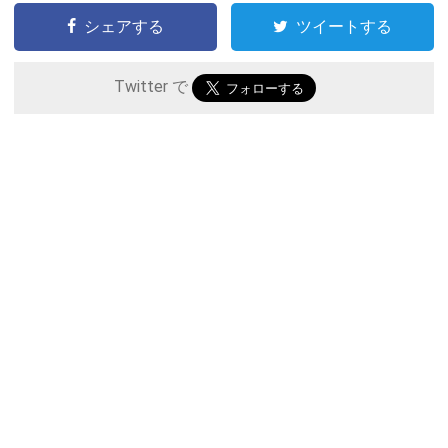
シェアする
ツイートする
Twitter で