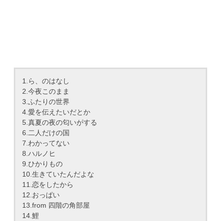
1.ら、のはなし
2.今夜このまま
3.ふたりの世界
4.愛を伝えたいだとか
5.真夏の夜の匂いがする
6.二人だけの国
7.わかってない
8.ハルノヒ
9.ひかりもの
10.生きていたんだよな
11.恋をしたから
12.おっぱい
13.from 四階の角部屋
14.鯉