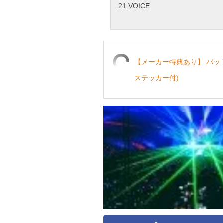
21.VOICE
【メーカー特典あり】 バッドパ
ステッカー付)