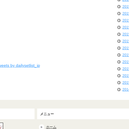
20
20
20
20
20
20
20
20
20
eets by dailysetlist_jp
20
20
20
20
メニュー
ホーム