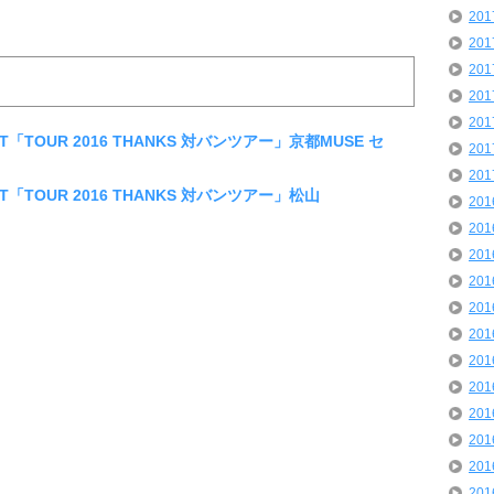
20
20
20
20
20
UNT「TOUR 2016 THANKS 対バンツアー」京都MUSE セ
20
20
UNT「TOUR 2016 THANKS 対バンツアー」松山
20
20
20
20
20
20
20
20
20
20
20
20