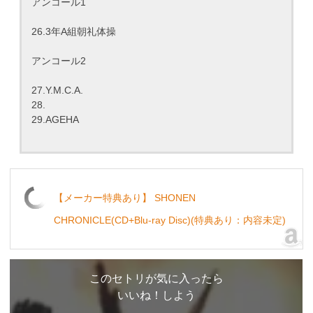
アンコール1
26.3年A組朝礼体操
アンコール2
27.Y.M.C.A.
28.
29.AGEHA
【メーカー特典あり】 SHONEN
CHRONICLE(CD+Blu-ray Disc)(特典あり：内容未定)
このセトリが気に入ったら
いいね！しよう