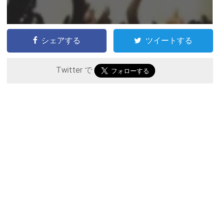
シェアする
ツイートする
Twitter で