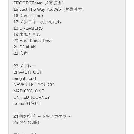
PROGECT feat. 片寄涼太）
15.Just The Way You Are（片寄涼太）
16.Dance Track
17.メンディーのいちにち
18.DREAMERS
19.太陽も月も
20.Hard Knock Days
21.DJ ALAN
22.心声
23.メドレー
BRAVE IT OUT
Sing it Loud
NEVER LET YOU GO
MAD CYCLONE
UNITED JOURNEY
to the STAGE
24.時の欠片 ～トキノカケラ～
25.少年(合唱)