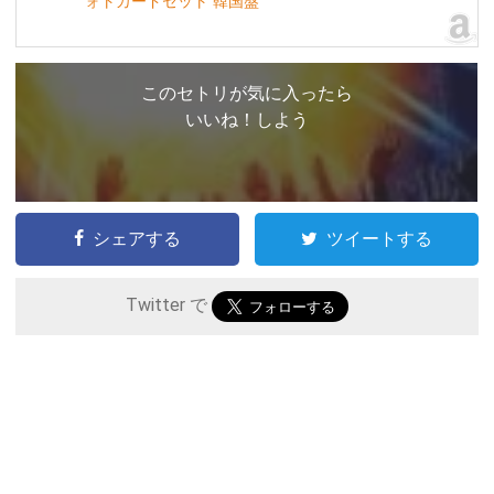
ォトカードセット 韓国盤
このセトリが気に入ったら
いいね！しよう
シェアする
ツイートする
Twitter で