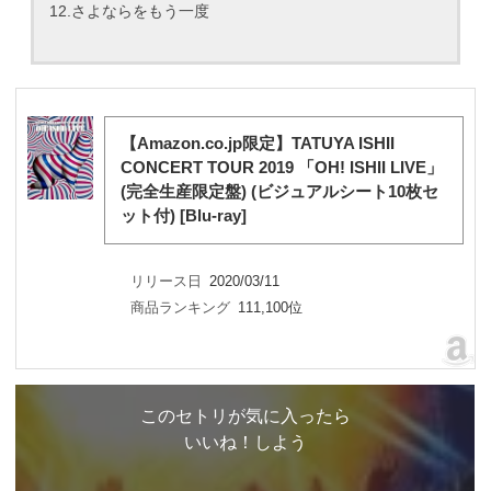
12.さよならをもう一度
【Amazon.co.jp限定】TATUYA ISHII
CONCERT TOUR 2019 「OH! ISHII LIVE」
(完全生産限定盤) (ビジュアルシート10枚セ
ット付) [Blu-ray]
リリース日
2020/03/11
商品ランキング
111,100位
このセトリが気に入ったら
いいね！しよう