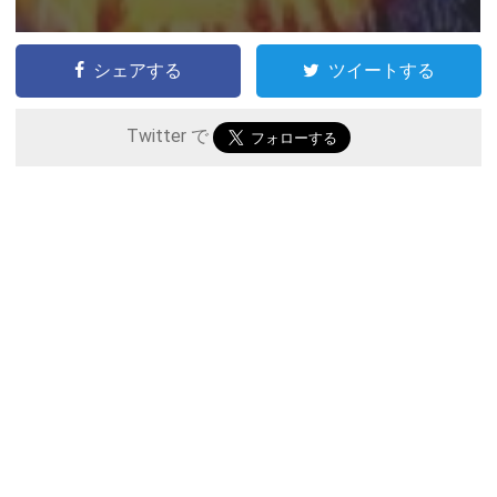
シェアする
ツイートする
Twitter で