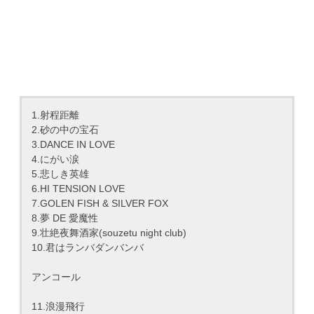
1.射程距離
2.砂の中の宝石
3.DANCE IN LOVE
4.にがい涙
5.悲しき英雄
6.HI TENSION LOVE
7.GOLEN FISH & SILVER FOX
8.夢 DE 愛魔性
9.壮絶夜舞酒家(souzetu night club)
10.君はランバダンバンバ
アンコール
11.浪漫飛行