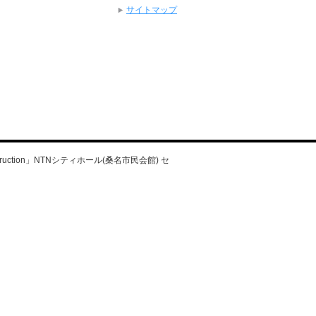
サイトマップ
-Destruction」NTNシティホール(桑名市民会館) セ