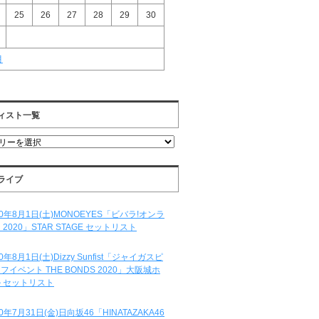
25
26
27
28
29
30
月
ィスト一覧
ライブ
20年8月1日(土)MONOEYES「ビバラ!オンラ
 2020」STAR STAGE セットリスト
20年8月1日(土)Dizzy Sunfist「ジャイガスピ
フイベント THE BONDS 2020」大阪城ホ
 セットリスト
20年7月31日(金)日向坂46「HINATAZAKA46