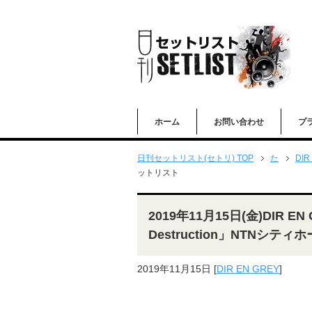
ホーム
お問い合わせ
プ
日刊セットリスト(セトリ) TOP
た
DIR
ットリスト
2019年11月15日(金)DIR EN G
Destruction」NTNシテ
2019年11月15日
[
DIR EN GREY
]