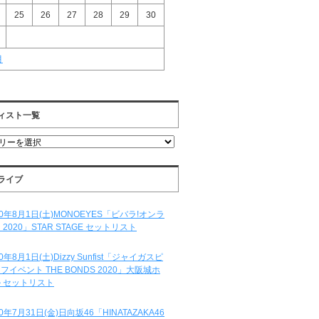
25
26
27
28
29
30
月
ィスト一覧
ライブ
20年8月1日(土)MONOEYES「ビバラ!オンラ
 2020」STAR STAGE セットリスト
20年8月1日(土)Dizzy Sunfist「ジャイガスピ
フイベント THE BONDS 2020」大阪城ホ
 セットリスト
20年7月31日(金)日向坂46「HINATAZAKA46