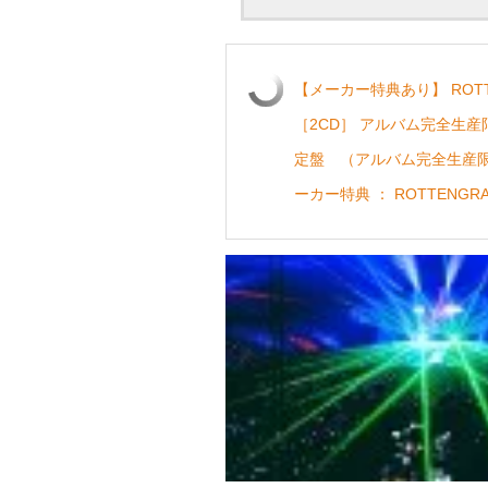
【メーカー特典あり】 ROTTENG
［2CD］ アルバム完全生産
定盤 （アルバム完全生産
ーカー特典 ： ROTTENGR