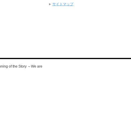
サイトマップ
g of the Story ～We are