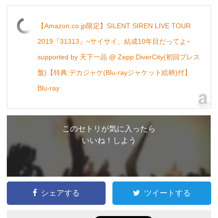
【Amazon.co.jp限定】SILENT SIREN LIVE TOUR
2019『31313』~サイサイ、結成10年目だってよ~
supported by 天下一品 @ Zepp DiverCity(初回プレス
盤)【特典:デカジャケ(Blu-rayジャケット絵柄)付】
Blu-ray
このセトリが気に入ったら
いいね！しよう
シェアする
ツイートする