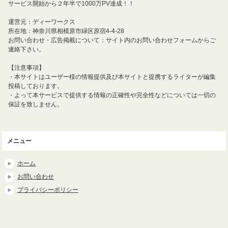
サービス開始から２年半で1000万PV達成！！
運営元：ディーワークス
所在地：神奈川県相模原市緑区原宿4-4-28
お問い合わせ・広告掲載について：サイト内のお問い合わせフォームからご
連絡下さい。
【注意事項】
・本サイトはユーザー様の情報提供及び本サイトと提携するライターが編集
投稿しております。
・よって本サービスで提供する情報の正確性や完全性などについては一切の
保証を致しません。
メニュー
ホーム
お問い合わせ
プライバシーポリシー