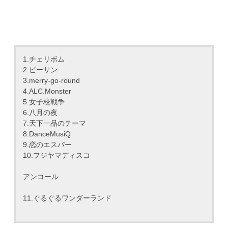
1.チェリボム
2.ビーサン
3.merry-go-round
4.ALC.Monster
5.女子校戦争
6.八月の夜
7.天下一品のテーマ
8.DanceMusiQ
9.恋のエスパー
10.フジヤマディスコ
アンコール
11.ぐるぐるワンダーランド