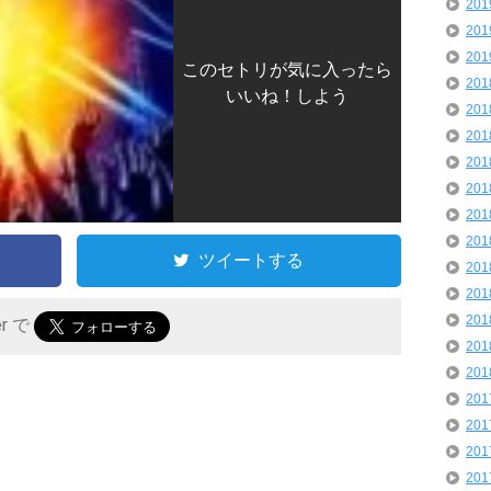
20
20
20
このセトリが気に入ったら
20
いいね！しよう
20
20
20
20
20
20
ツイートする
20
20
20
er で
20
20
20
20
20
20