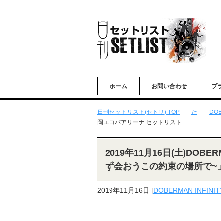
ホーム
お問い合わせ
プ
日刊セットリスト(セトリ) TOP
た
DOB
岡エコパアリーナ セットリスト
2019年11月16日(土)DOBERMA
ず会おうこの約束の場所で~
2019年11月16日
[
DOBERMAN INFINIT