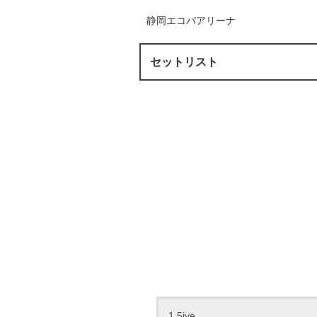
静岡エコパアリーナ
セットリスト
1.5ive