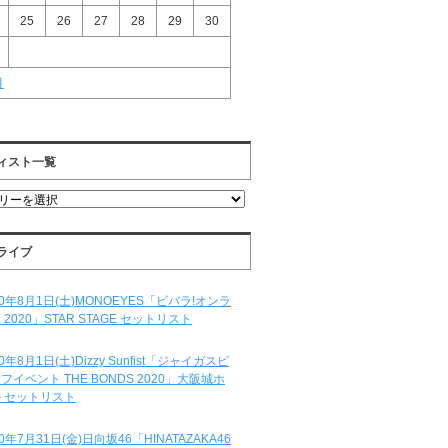
25
26
27
28
29
30
月
ィスト一覧
ライブ
20年8月1日(土)MONOEYES「ビバラ!オンラ
 2020」STAR STAGE セットリスト
20年8月1日(土)Dizzy Sunfist「ジャイガスピ
フイベント THE BONDS 2020」大阪城ホ
 セットリスト
20年7月31日(金)日向坂46「HINATAZAKA46