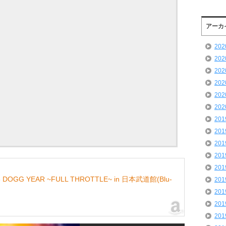
アーカ
20
20
20
20
20
20
20
20
20
20
20
8 DOGG YEAR ~FULL THROTTLE~ in 日本武道館(Blu-
20
20
20
20