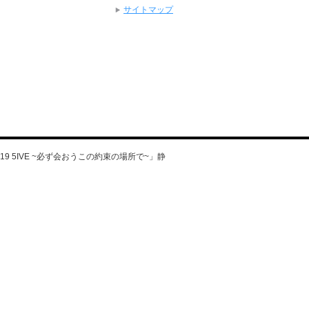
サイトマップ
UR 2019 5IVE ~必ず会おうこの約束の場所で~」静