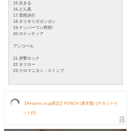
15.生きる
16.どん底
17.雷雨決行
18.ギリギリガガンガン
19.ナンバーワン野郎!
20.ロケッティア
アンコール
21.突撃ロック
22.タリホー
23.クロマニヨン・ストンプ
【Amazon.co.jp限定】PUNCH (通常盤) (デカジャケ
ット付)