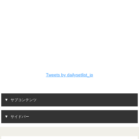
Tweets by dailysetlist_jp
サブコンテンツ
サイドバー