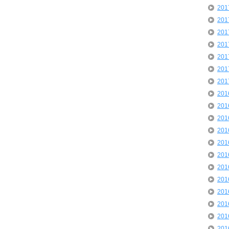
20
20
20
20
20
20
20
20
20
20
20
20
20
20
20
20
20
20
20