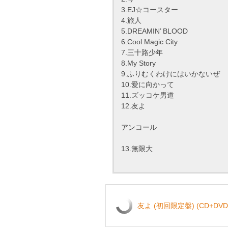
3.EJ☆コースター
4.旅人
5.DREAMIN’ BLOOD
6.Cool Magic City
7.三十路少年
8.My Story
9.ふりむくわけにはいかないぜ
10.愛に向かって
11.ズッコケ男道
12.友よ
アンコール
13.無限大
友よ (初回限定盤) (CD+DVD