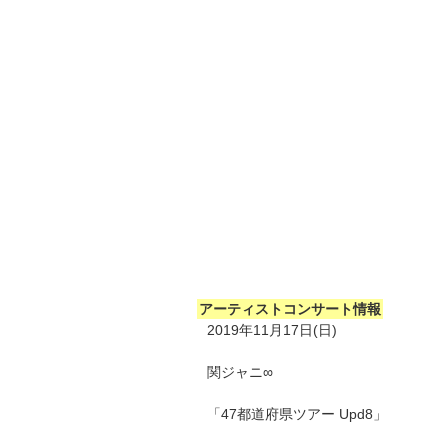
アーティストコンサート情報
2019年11月17日(日)
関ジャニ∞
「47都道府県ツアー Upd8」