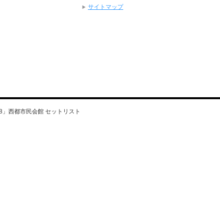
サイトマップ
pd8」西都市民会館 セットリスト