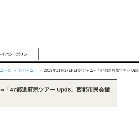
ライバシーポリシー
ニーズ
関ジャニ∞
2019年11月17日(日)関ジャニ∞「47都道府県ツアー U
ャニ∞「47都道府県ツアー Upd8」西都市民会館