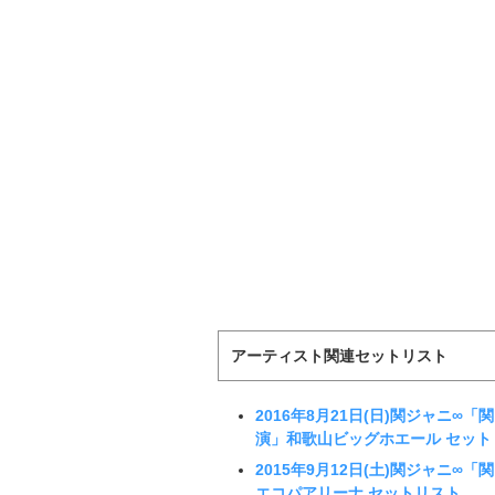
アーティスト関連セットリスト
2016年8月21日(日)関ジャニ∞
演」和歌山ビッグホエール セット
2015年9月12日(土)関ジャニ
エコパアリーナ セットリスト