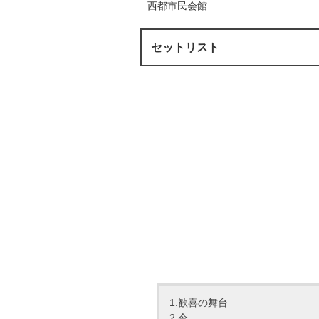
西都市民会館
セットリスト
1.歓喜の舞台
2.今