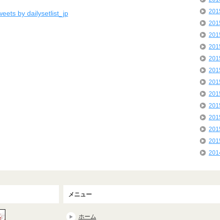
20
eets by dailysetlist_jp
20
20
20
20
20
20
20
20
20
20
20
20
メニュー
ホーム