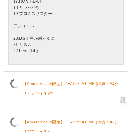
17.NON TiE-UP
18.サラバかな
19.プロミスザスター
アンコール
20.BiSH-星が瞬く夜に-
21.リズム
22.beautifulさ
【Amazon.co.jp限定】DEAD or A LiME (特典：A4ク
リアファイル)付
【Amazon.co.jp限定】DEAD or A LiME (特典：A4ク
リアファイル)付