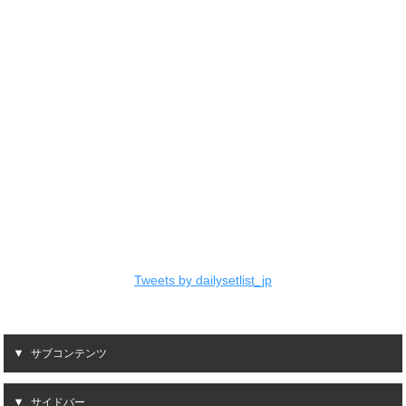
Tweets by dailysetlist_jp
サブコンテンツ
サイドバー