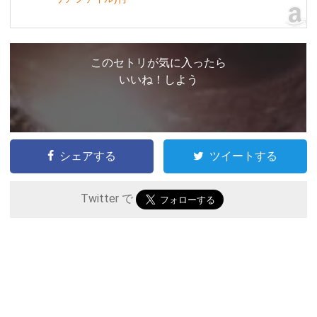
このセトリが気に入ったら
いいね！しよう
シェアする
ツイートする
Twitter で