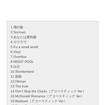
1.飛行艇
2.Sorrows
3.あなたは蜃気楼
4.ロウラヴ
5.It’s a small world
6.Vinyl
7.Overflow
8.NIGHT POOL
9.白日
10.Slumberland
11.新曲
12.Hitman
13.The hole
14.Don’t Stop the Clocks（アコースティック Ver）
15.McDonald Romance（アコースティック Ver）
16.Bedtown（アコースティック Ver）