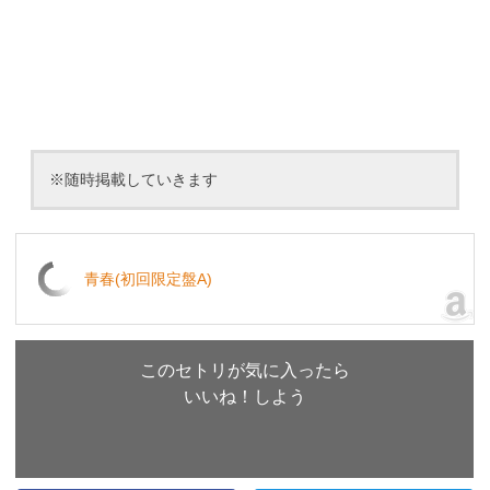
※随時掲載していきます
青春(初回限定盤A)
このセトリが気に入ったら
いいね！しよう