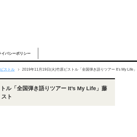
ライバシーポリシー
ピストル
2019年11月19日(火)竹原ピストル「全国弾き語りツアー It’s My L
トル「全国弾き語りツアー It’s My Life」藤
リスト