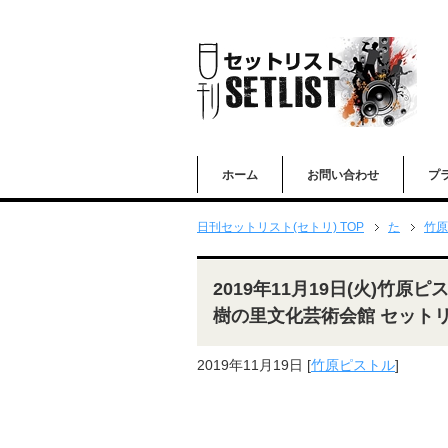
ホーム
お問い合わせ
プ
日刊セットリスト(セトリ) TOP
た
竹原
2019年11月19日(火)竹原ピス
樹の里文化芸術会館 セット
2019年11月19日
[
竹原ピストル
]