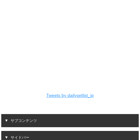
Tweets by dailysetlist_jp
サブコンテンツ
サイドバー