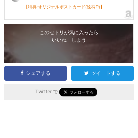
【特典:オリジナルポストカード(絵柄D)】
このセトリが気に入ったら
いいね！しよう
シェアする
ツイートする
Twitter で