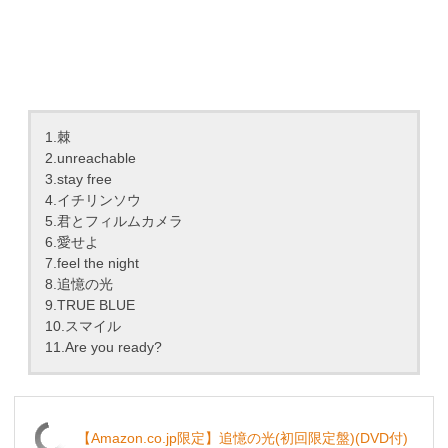
1.棘
2.unreachable
3.stay free
4.イチリンソウ
5.君とフィルムカメラ
6.愛せよ
7.feel the night
8.追憶の光
9.TRUE BLUE
10.スマイル
11.Are you ready?
【Amazon.co.jp限定】追憶の光(初回限定盤)(DVD付)