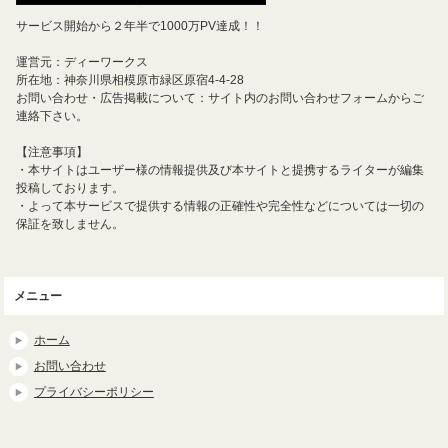
サービス開始から２年半で1000万PV達成！！
運営元：ディーワークス
所在地：神奈川県相模原市緑区原宿4-4-28
お問い合わせ・広告掲載について：サイト内のお問い合わせフォームからご
連絡下さい。
【注意事項】
・本サイトはユーザー様の情報提供及び本サイトと提携するライターが編集
投稿しております。
・よって本サービスで提供する情報の正確性や完全性などについては一切の
保証を致しません。
メニュー
ホーム
お問い合わせ
プライバシーポリシー