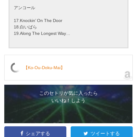
アンコール
17.Knockin’ On The Door
18.白いばら
19.Along The Longest Way…
【Ko-Ou-Doku-Mai】
このセトリが気に入ったら
いいね！しよう
シェアする
ツイートする