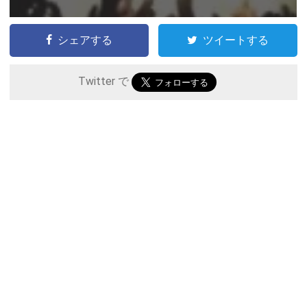
シェアする
ツイートする
Twitter で