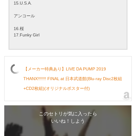
15.U.S.A.
アンコール
16.桜
17.Funky Girl
【メーカー特典あり】LIVE DA PUMP 2019
THANX!!!!!!! FINAL at 日本武道館(Blu-ray Disc2枚組
+CD2枚組)(オリジナルポスター付)
このセトリが気に入ったら
いいね！しよう