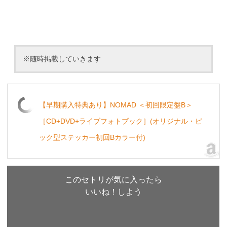
※随時掲載していきます
【早期購入特典あり】NOMAD ＜初回限定盤B＞
［CD+DVD+ライブフォトブック］(オリジナル・ピ
ック型ステッカー初回Bカラー付)
このセトリが気に入ったら
いいね！しよう