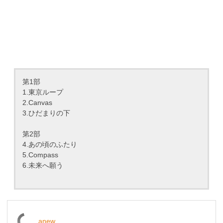
第1部
1.東京ループ
2.Canvas
3.ひだまりの下
第2部
4.あの頃のふたり
5.Compass
6.未来へ願う
anew