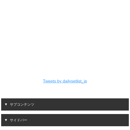
Tweets by dailysetlist_jp
サブコンテンツ
サイドバー