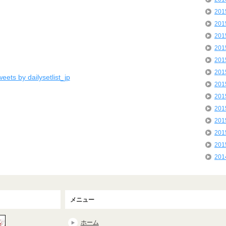
20
20
20
20
20
20
eets by dailysetlist_jp
20
20
20
20
20
20
20
メニュー
ホーム