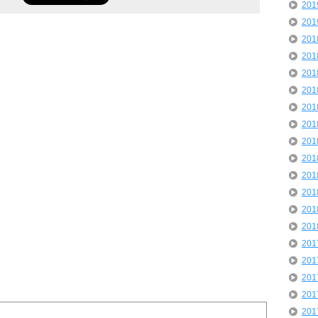
20
20
20
20
20
20
20
20
20
20
20
20
20
20
20
20
20
20
20