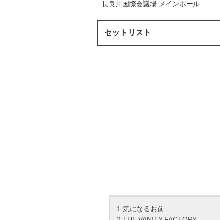
長良川国際会議場 メインホール
セットリスト
1.気になるお前
2.THE VANITY FACTORY