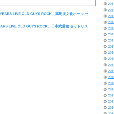
20
20
YEARS LIVE OLD GUYS ROCK」高周波文化ホール セ
20
20
ARS LIVE OLD GUYS ROCK」日本武道館 セットリス
20
20
20
20
20
20
20
20
20
20
20
20
20
20
20