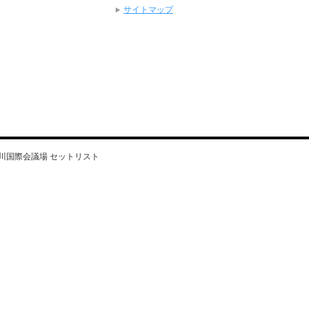
サイトマップ
!」長良川国際会議場 セットリスト