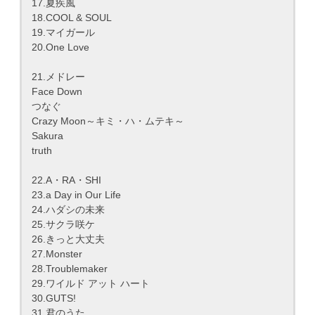
17.夏疾風
18.COOL & SOUL
19.マイガール
20.One Love
21.メドレー
Face Down
つなぐ
Crazy Moon～キミ・ハ・ムテキ～
Sakura
truth
22.A・RA・SHI
23.a Day in Our Life
24.ハダシの未来
25.サクラ咲ケ
26.きっと大丈夫
27.Monster
28.Troublemaker
29.ワイルド アット ハート
30.GUTS!
31.君のうた