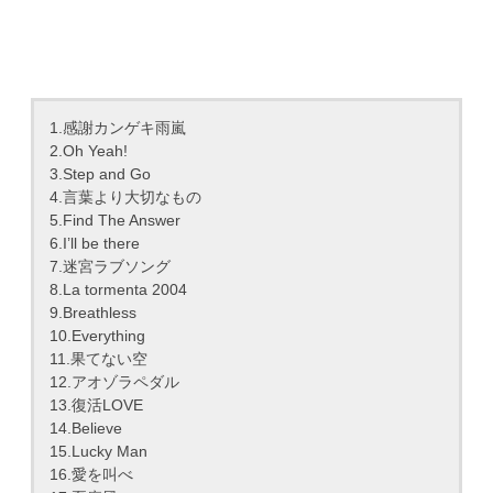
1.感謝カンゲキ雨嵐
2.Oh Yeah!
3.Step and Go
4.言葉より大切なもの
5.Find The Answer
6.I’ll be there
7.迷宮ラブソング
8.La tormenta 2004
9.Breathless
10.Everything
11.果てない空
12.アオゾラペダル
13.復活LOVE
14.Believe
15.Lucky Man
16.愛を叫べ