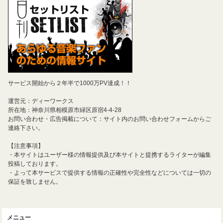
サービス開始から２年半で1000万PV達成！！
運営元：ディーワークス
所在地：神奈川県相模原市緑区原宿4-4-28
お問い合わせ・広告掲載について：サイト内のお問い合わせフォームからご
連絡下さい。
【注意事項】
・本サイトはユーザー様の情報提供及び本サイトと提携するライターが編集
投稿しております。
・よって本サービスで提供する情報の正確性や完全性などについては一切の
保証を致しません。
メニュー