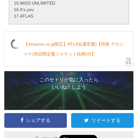
15.MISS UNLIMITED
16.It’s you
17.ATLAS
【Amazon.co.jp限定】ATLAS(通常盤)【特典:デカジ
ャケ(初回限定盤ジャケット絵柄)付】
このセトリが気に入ったら
いいね！しよう
シェアする
ツイートする