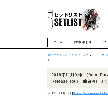
ホーム
お問い合わせ
プ
日刊セットリスト(セトリ) TOP
か
9mm
ト
2019年11月9日(土)9mm Parab
Release Tour」仙台PIT 
2019年11月9日
[
9mm Parabellum Bulle