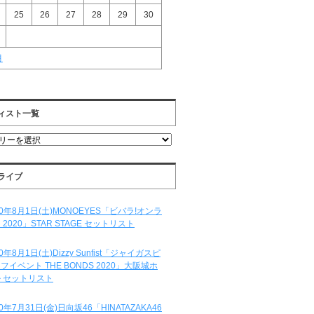
25
26
27
28
29
30
月
ィスト一覧
ライブ
20年8月1日(土)MONOEYES「ビバラ!オンラ
 2020」STAR STAGE セットリスト
20年8月1日(土)Dizzy Sunfist「ジャイガスピ
フイベント THE BONDS 2020」大阪城ホ
 セットリスト
20年7月31日(金)日向坂46「HINATAZAKA46