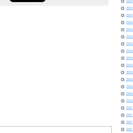
20
20
20
20
20
20
20
20
20
20
20
20
20
20
20
20
20
20
20