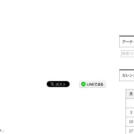
アーテ
カレン
月
3
10
ur」
17