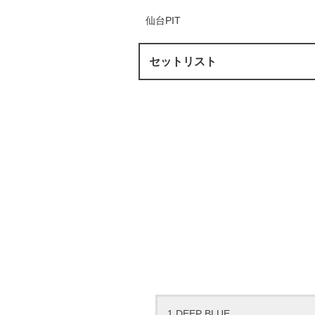
仙台PIT
セットリスト
1.DEEP BLUE