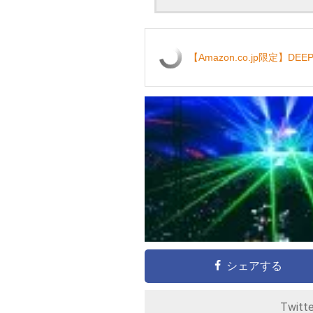
【Amazon.co.jp限定】D
シェアする
Twitt