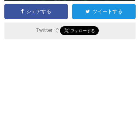
シェアする
ツイートする
Twitter で