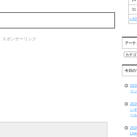
24
31
« 8
スポンサーリンク
アーテ
ア
ー
テ
ィ
今日の
ス
ト
20
一
イン
覧
20
ンオ
ール
20
Liv