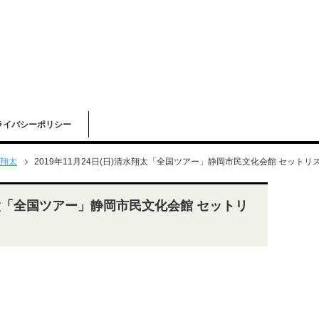
ライバシーポリシー
翔太
2019年11月24日(日)清水翔太「全国ツアー」静岡市民文化会館 セットリ
水翔太「全国ツアー」静岡市民文化会館 セットリ