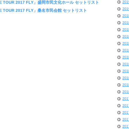
VE TOUR 2017 FLY」盛岡市民文化ホール セットリスト
20
20
VE TOUR 2017 FLY」桑名市民会館 セットリスト
20
20
20
20
20
20
20
20
20
20
20
20
20
20
20
20
20