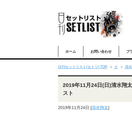
ホーム
お問い合わせ
プ
日刊セットリスト(セトリ) TOP
さ
清水
2019年11月24日(日)清
スト
2019年11月24日
[
清水翔太
]