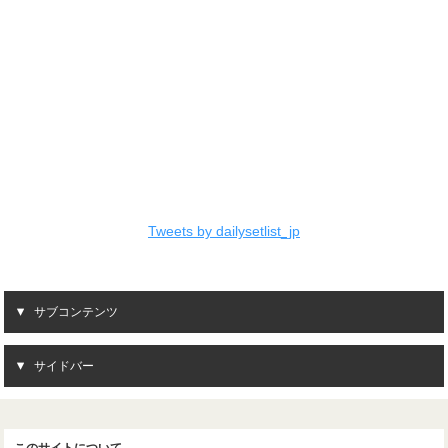
Tweets by dailysetlist_jp
サブコンテンツ
サイドバー
このサイトについて