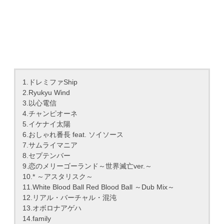
1.ドレミファShip
2.Ryukyu Wind
3.以心電信
4.チャンピオーネ
5.イケナイ太陽
6.おしゃれ番長 feat. ソイソース
7.サムライマニア
8.セプテンバー
9.恋のメリーゴーランド～世界滅亡ver.～
10.* ～アスタリスク～
11.White Blood Ball Red Blood Ball ～Dub Mix～
12.リアル・バーチャル・混沌
13.オボロナアゲハ
14.family