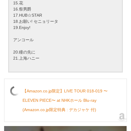
15.花
16.祭男爵
17.HUB☆STAR
18.お願い! セニョリータ
19.Enjoy!
アンコール
20.瞳の先に
21.上海ハニー
【Amazon.co.jp限定】LIVE TOUR 018-019 〜
ELEVEN PIECE〜 at NHKホール Blu-ray
(Amazon.co.jp限定特典 : デカジャケ 付)