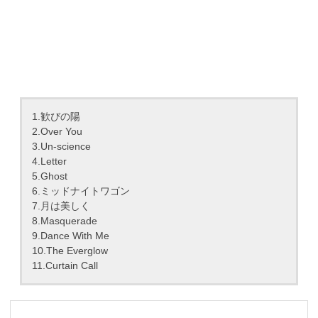
1.歓びの陽
2.Over You
3.Un-science
4.Letter
5.Ghost
6.ミッドナイトワゴン
7.月は美しく
8.Masquerade
9.Dance With Me
10.The Everglow
11.Curtain Call