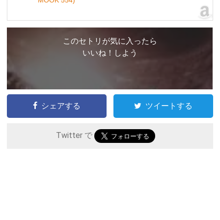
このセトリが気に入ったら
いいね！しよう
シェアする
ツイートする
Twitter で