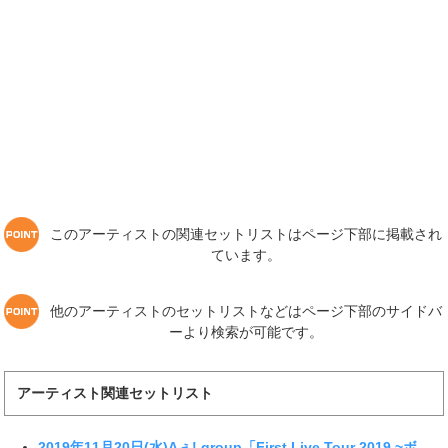
このアーティストの関連セットリストはページ下部に掲載され
ています。
他のアーティストのセットリストなどはページ下部のサイドバ
ーより検索が可能です。
アーティスト関連セットリスト
2019年11月20日(水)Aぇ! group「First Live Tour 2019 ~ボ