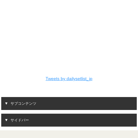
Tweets by dailysetlist_jp
サブコンテンツ
サイドバー