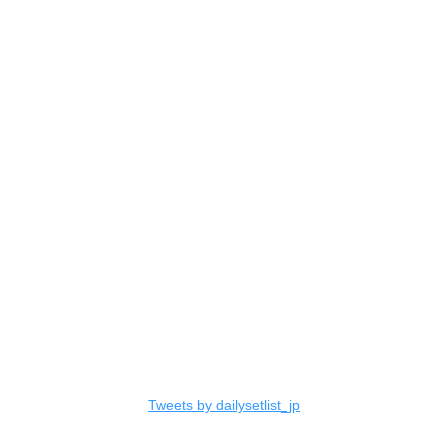
Tweets by dailysetlist_jp