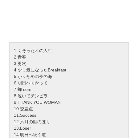
1.くそったれの人生
2.青春
3.勇次
4.少し気になったBreakfast
5.かりそめの夜の海
6.明日へ向かって
7.蝉 semi
8.泣いてチンピラ
9.THANK YOU WOMAN
10.交差点
11.Success
12.六月の鯉のぼり
13.Loser
14.明日へ続く道