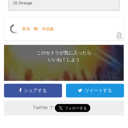
15.Orange
長渕 剛 作品集
このセトリが気に入ったら
いいね！しよう
シェアする
ツイートする
Twitter で