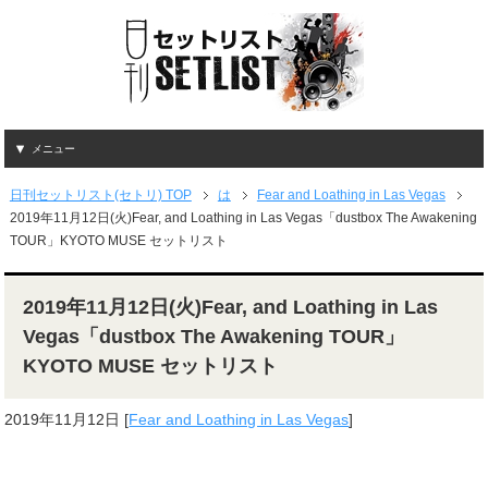
メニュー
日刊セットリスト(セトリ) TOP
は
Fear and Loathing in Las Vegas
2019年11月12日(火)Fear, and Loathing in Las Vegas「dustbox The Awakening
TOUR」KYOTO MUSE セットリスト
2019年11月12日(火)Fear, and Loathing in Las
Vegas「dustbox The Awakening TOUR」
KYOTO MUSE セットリスト
2019年11月12日
[
Fear and Loathing in Las Vegas
]