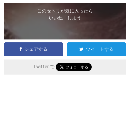
このセトリが気に入ったら
いいね！しよう
シェアする
ツイートする
Twitter で