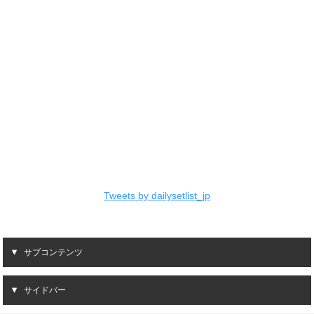
Tweets by dailysetlist_jp
サブコンテンツ
サイドバー