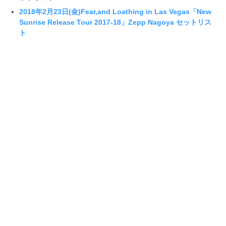
2018年2月23日(金)Fear,and Loathing in Las Vegas「New
Sunrise Release Tour 2017-18」Zepp Nagoya セットリス
ト