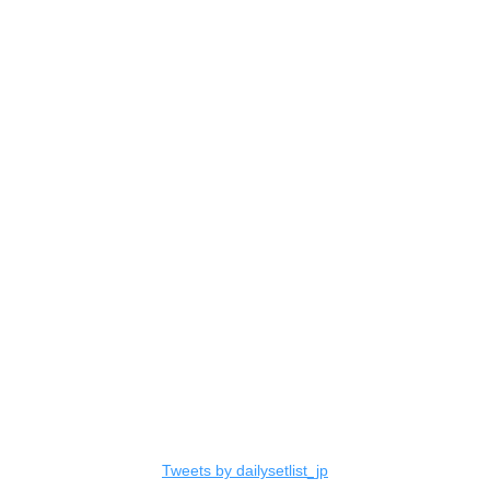
Tweets by dailysetlist_jp