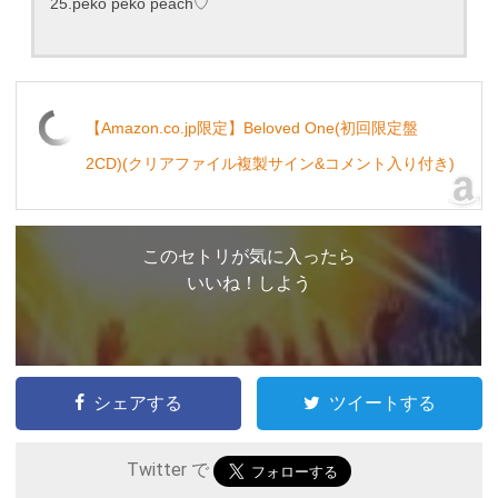
25.peko peko peach♡
【Amazon.co.jp限定】Beloved One(初回限定盤
2CD)(クリアファイル複製サイン&コメント入り付き)
このセトリが気に入ったら
いいね！しよう
シェアする
ツイートする
Twitter で