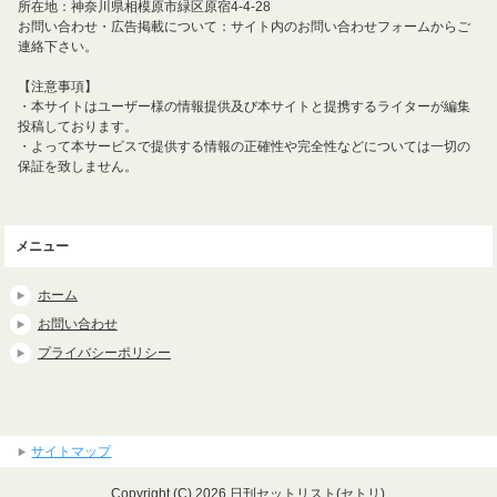
所在地：神奈川県相模原市緑区原宿4-4-28
お問い合わせ・広告掲載について：サイト内のお問い合わせフォームからご
連絡下さい。
【注意事項】
・本サイトはユーザー様の情報提供及び本サイトと提携するライターが編集
投稿しております。
・よって本サービスで提供する情報の正確性や完全性などについては一切の
保証を致しません。
メニュー
ホーム
お問い合わせ
プライバシーポリシー
サイトマップ
Copyright (C) 2026 日刊セットリスト(セトリ)