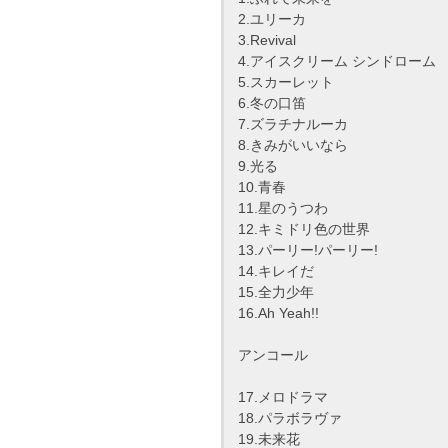
2.ユリーカ
3.Revival
4.アイスクリーム シンドローム
5.スカーレット
6.冬の口笛
7.ズラチナルーカ
8.きみがいいなら
9.光る
10.青春
11.星のうつわ
12.キミドリ色の世界
13.パーリー!パーリー!
14.キレイだ
15.全力少年
16.Ah Yeah!!
アンコール
17.メロドラマ
18.パラボラヴァ
19.未来花