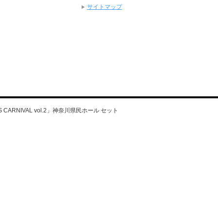
サイトマップ
S CARNIVAL vol.2」神奈川県民ホール セット