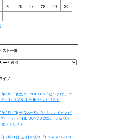
25
26
27
28
29
30
月
ィスト一覧
ライブ
20年8月1日(土)MONOEYES「ビバラ!オンラ
 2020」STAR STAGE セットリスト
20年8月1日(土)Dizzy Sunfist「ジャイガスピ
フイベント THE BONDS 2020」大阪城ホ
 セットリスト
20年7月31日(金)日向坂46「HINATAZAKA46