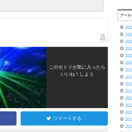
アーカ
20
20
20
20
20
20
このセトリが気に入ったら
20
いいね！しよう
20
20
20
20
20
20
ツイートする
20
20