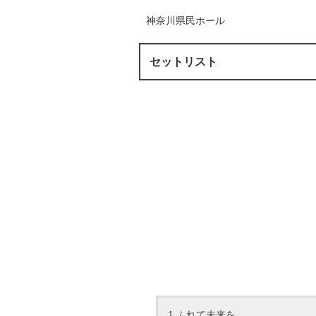
神奈川県民ホール
セットリスト
1.ふれて未来を