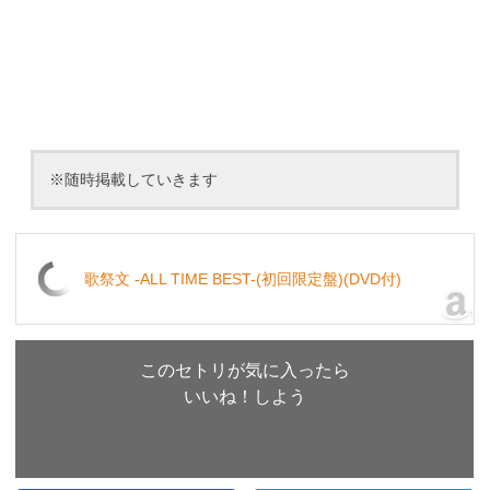
※随時掲載していきます
歌祭文 -ALL TIME BEST-(初回限定盤)(DVD付)
このセトリが気に入ったら
いいね！しよう