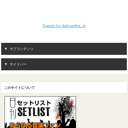
Tweets by dailysetlist_jp
サブコンテンツ
サイドバー
このサイトについて