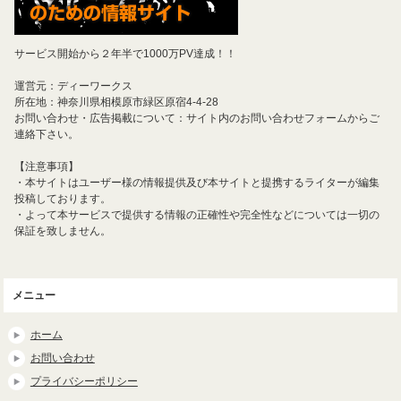
サービス開始から２年半で1000万PV達成！！
運営元：ディーワークス
所在地：神奈川県相模原市緑区原宿4-4-28
お問い合わせ・広告掲載について：サイト内のお問い合わせフォームからご
連絡下さい。
【注意事項】
・本サイトはユーザー様の情報提供及び本サイトと提携するライターが編集
投稿しております。
・よって本サービスで提供する情報の正確性や完全性などについては一切の
保証を致しません。
メニュー
ホーム
お問い合わせ
プライバシーポリシー