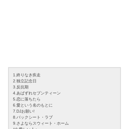
1.終りなき疾走
2.独立記念日
3.反抗期
4.あばずれセブンティーン
5.恋に落ちたら
6.愛という名のもとに
7.DJお願い!
8.バックシート・ラブ
9.さよならスウィート・ホーム