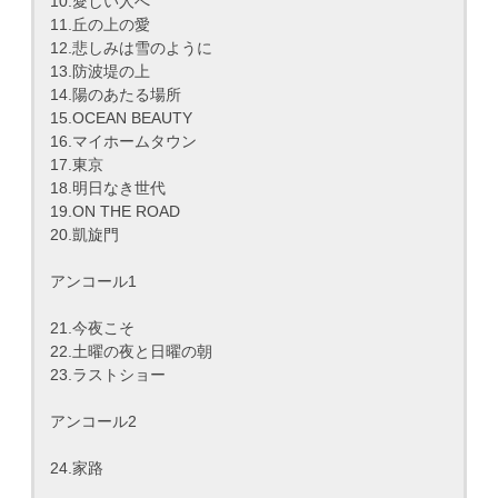
10.愛しい人へ
11.丘の上の愛
12.悲しみは雪のように
13.防波堤の上
14.陽のあたる場所
15.OCEAN BEAUTY
16.マイホームタウン
17.東京
18.明日なき世代
19.ON THE ROAD
20.凱旋門
アンコール1
21.今夜こそ
22.土曜の夜と日曜の朝
23.ラストショー
アンコール2
24.家路