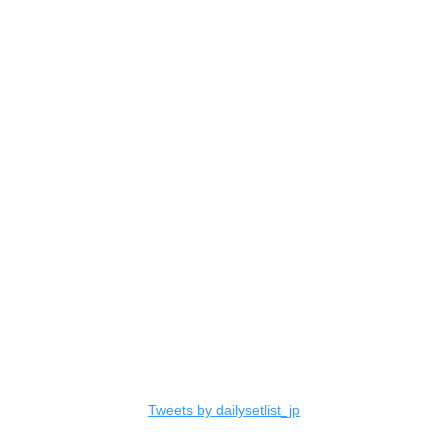
Tweets by dailysetlist_jp