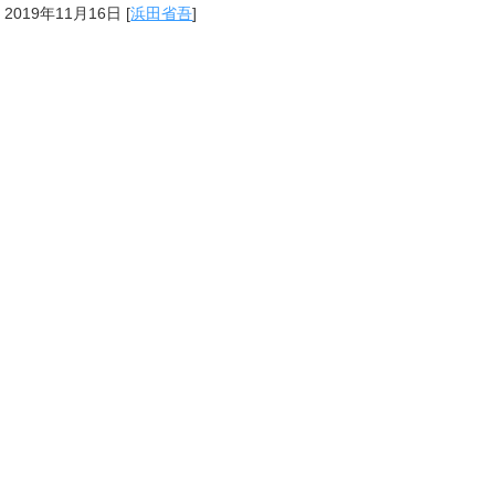
2019年11月16日
[
浜田省吾
]