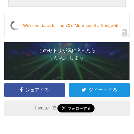
Welcome back to The 70's “Journey of a Songwriter
このセトリが気に入ったら
いいね！しよう
シェアする
ツイートする
Twitter で